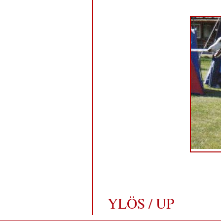
YLÖS / UP