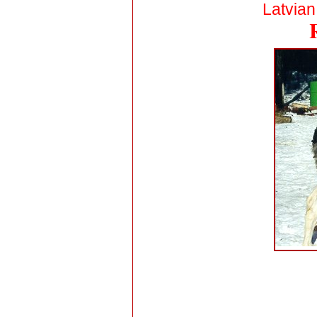
Latvian