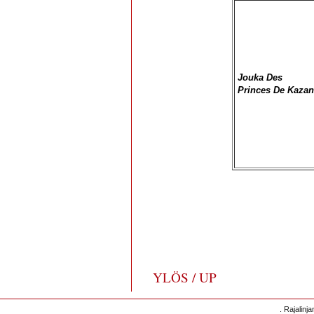
Jouka Des
Princes De Kaza
YLÖS / UP
. Rajalinj