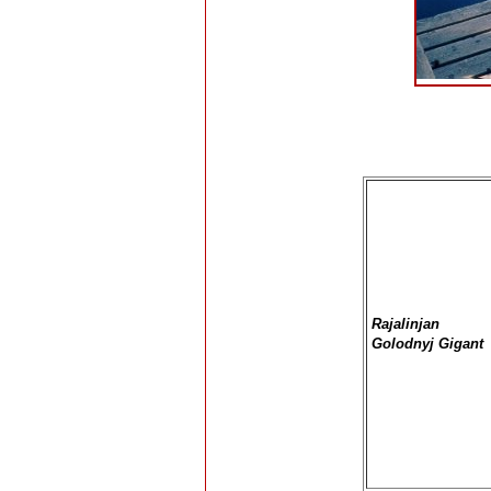
Rajalinjan
Golodnyj Gigant