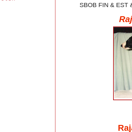
SBOB FIN & EST &
Raj
Raj