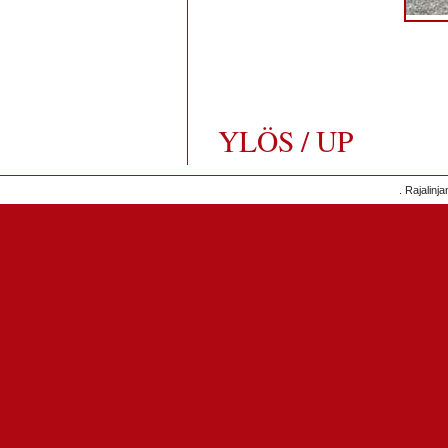
YLÖS / UP
. Rajalinj