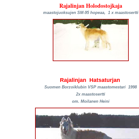
Rajalinjan Holodostojkaja
maastojuoksujen SM-95 hopeaa, 1 x maastosertti
Rajalinjan Hatsaturjan
Suomen Borzoiklubin VSP maastomestari 1998
2x maastosertti
om. Moilanen Heini