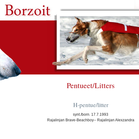
Pentueet/Litters
H-pentue/litter
synt./born. 17.7.1993
Rajalinjan Brave-Beachboy-- Rajalinjan Alexzandra