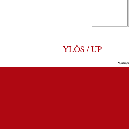
YLÖS / UP
. Rajalinj