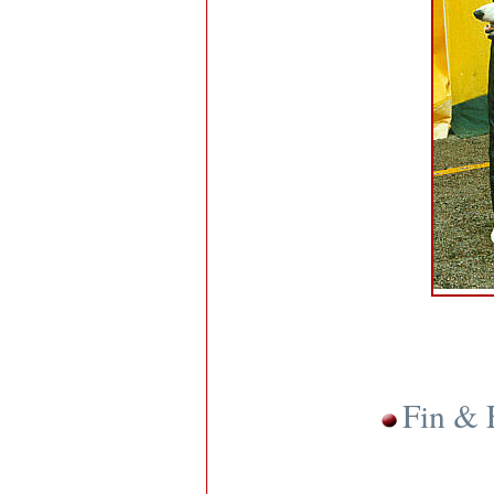
Fin & 