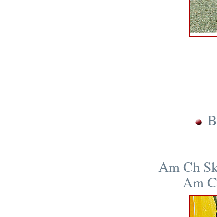
B
Am Ch Sky
Am Ch