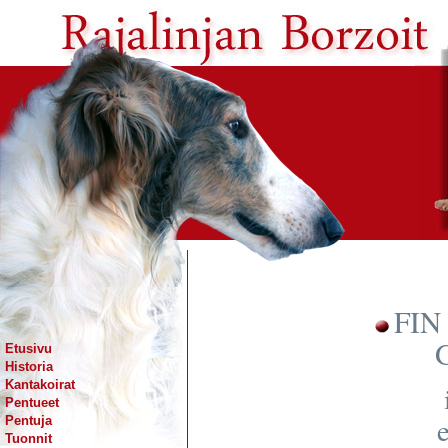
FIN
G
Etusivu
Historia
Kantakoirat
Pentueet
Pentuja
Tuonnit