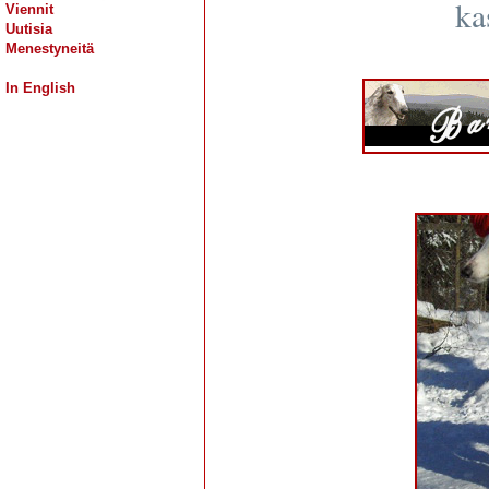
ka
Viennit
Uutisia
Menestyneitä
In English