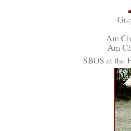
Gre
Am Ch 
Am Ch
SBOS at the F