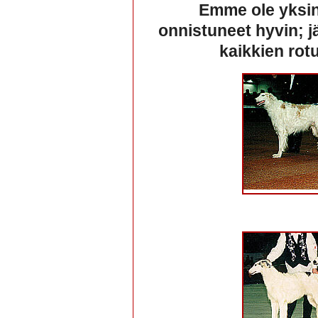
Emme ole yksin
onnistuneet hyvin; 
kaikkien rot