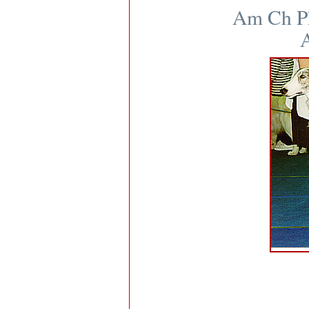
Am Ch Ph
A