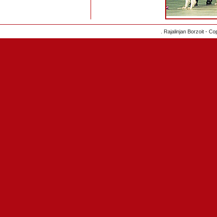
. Rajalinjan Borzoit - C