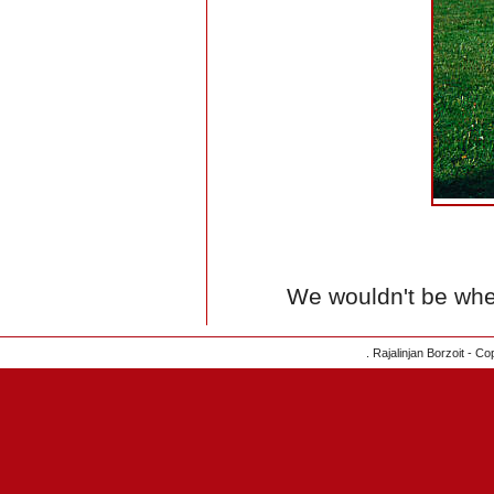
We wouldn't be whe
. Rajalinjan Borzoit - C