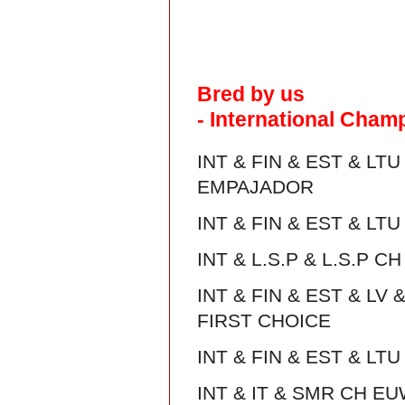
Bred by us
- International Cham
INT & FIN & EST & LT
EMPAJADOR
INT & FIN & EST & L
INT & L.S.P & L.S.P
INT & FIN & EST & LV
FIRST CHOICE
INT & FIN & EST & L
INT & IT & SMR CH E