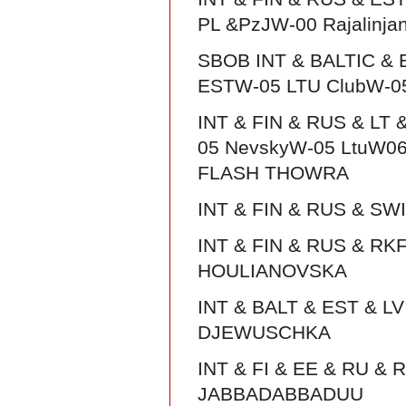
PL &PzJW-00 Rajalinjan
SBOB INT & BALTIC & 
ESTW-05 LTU ClubW-0
INT & FIN & RUS & LT
05 NevskyW-05 LtuW06
FLASH THOWRA
INT & FIN & RUS & S
INT & FIN & RUS & RK
HOULIANOVSKA
INT & BALT & EST & L
DJEWUSCHKA
INT & FI & EE & RU &
JABBADABBADUU