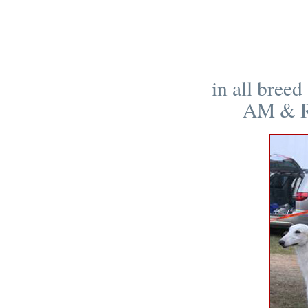
in all bree
AM & 