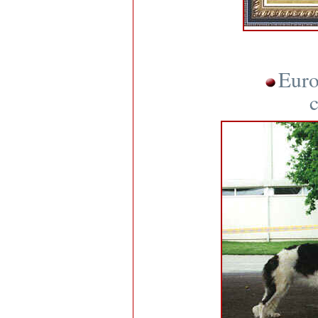
Euro
c