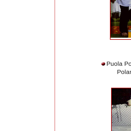
Puola P
Pola