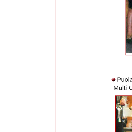
Puol
Multi 