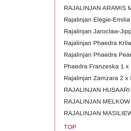
RAJALINJAN ARAMIS 
Rajalinjan Elegie-Emili
Rajalinjan Jaroclaw-Jip
Rajalinjan Phaedra Kril
Rajalinjan Phaedra Pear
Phaedra Franzeska 1 x
Rajalinjan Zamzara 2 x
RAJALINJAN HUSAARI D
RAJALINJAN MELKOW 
RAJALINJAN MASILIEW
TOP