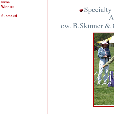
News
Specialt
Winners
A
Suomeksi
ow. B.Skinner &