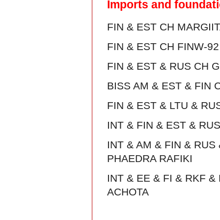
Imports and foundat
FIN & EST CH MARGI
FIN & EST CH FINW-9
FIN & EST & RUS CH
BISS AM & EST & FIN
FIN & EST & LTU & R
INT & FIN & EST & R
INT & AM & FIN & RU
PHAEDRA RAFIKI
INT & EE & FI & RKF
ACHOTA