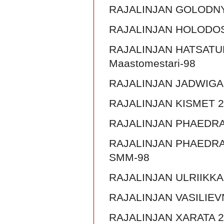
RAJALINJAN GOLODNY
RAJALINJAN HOLODOST
RAJALINJAN HATSATUR
Maastomestari-98
RAJALINJAN JADWIGA-
RAJALINJAN KISMET 2
RAJALINJAN PHAEDRA
RAJALINJAN PHAEDRA P
SMM-98
RAJALINJAN ULRIIKKA
RAJALINJAN VASILIEV
RAJALINJAN XARATA 2