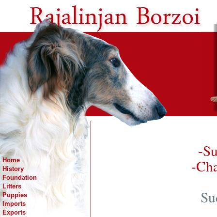
-Su
Home
-Ch
History
Foundation
Litters
Su
Puppies
Imports
Exports