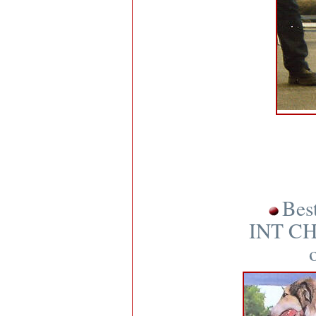
Bes
INT CH 